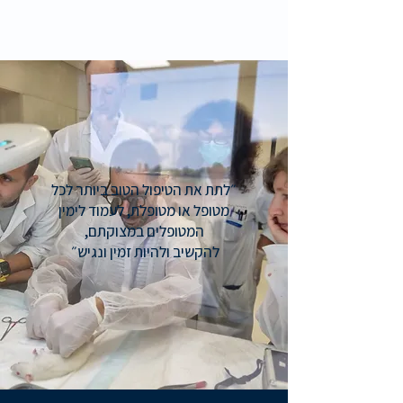
״לתת את הטיפול הטוב ביותר לכל
מטופל או מטופלת, לעמוד לימין
המטופלים במצוקתם,
להקשיב ולהיות זמין ונגיש״