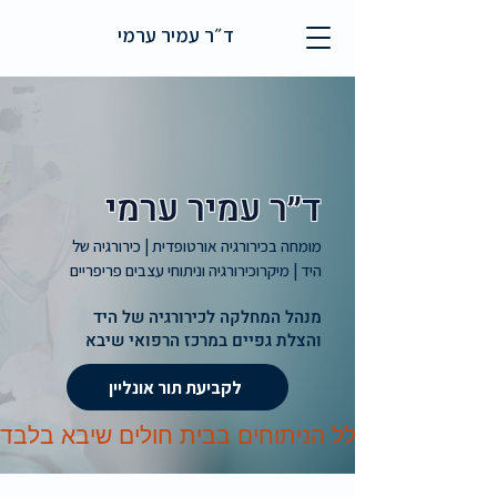
ד״ר עמיר ערמי
ד״ר עמיר ערמי
מומחה בכירורגיה אורטופדית | כירורגיה של
היד | מיקרוכירורגיה וניתוחי עצבים פריפריים
מנהל המחלקה לכירורגיה של היד
והצלת גפיים במרכז הרפואי שיבא
לקביעת תור אונליין
רמי מבצע את כלל הניתוחים בבית חולים שיבא בלבד