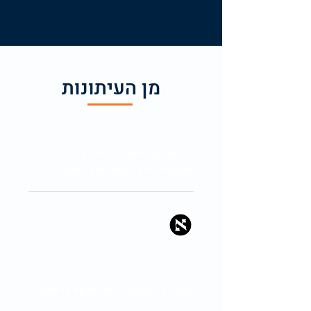
מן העיתונות
הניתוח שמאפשר להחזיר איברים
לתפקוד מלא לאחר פגיעה בעצב
הארץ
05.11.2018
האצבע נקטעה, הרופאים סירבו לחבר